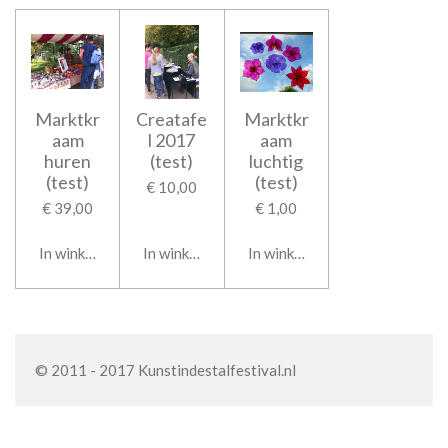
Marktkr
Creatafe
Marktkr
aam
l 2017
aam
huren
(test)
luchtig
(test)
(test)
€ 10,00
€ 39,00
€ 1,00
In winkelwagen
In winkelwagen
In winkelwagen
© 2011 - 2017 Kunstindestalfestival.nl